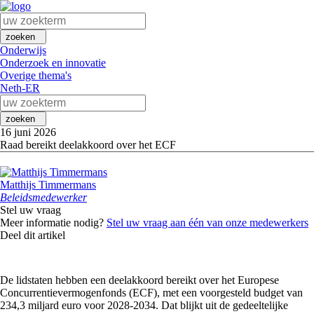
zoeken
Onderwijs
Onderzoek en innovatie
Overige thema's
Neth-ER
zoeken
16 juni 2026
Raad bereikt deelakkoord over het ECF
Matthijs Timmermans
Beleidsmedewerker
Stel uw vraag
Meer informatie nodig?
Stel uw vraag aan één van onze medewerkers
Deel dit artikel
De lidstaten hebben een deelakkoord bereikt over het Europese
Concurrentievermogenfonds (ECF), met een voorgesteld budget van
234,3 miljard euro voor 2028-2034. Dat blijkt uit de gedeeltelijke